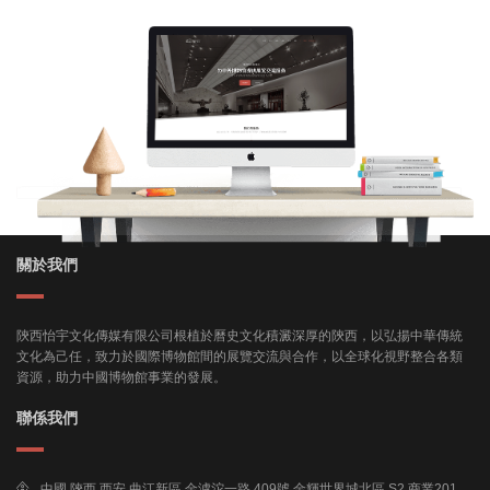
關於我們
陝西怡宇文化傳媒有限公司根植於曆史文化積澱深厚的陝西，以弘揚中華傳統
文化為己任，致力於國際博物館間的展覽交流與合作，以全球化視野整合各類
資源，助力中國博物館事業的發展。
聯係我們
中國 陝西 西安 曲江新區 金滹沱一路 409號 金輝世界城北區 S2 商業201