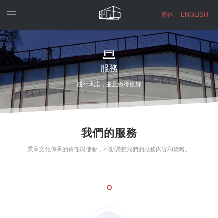

简体
ENGLISH
服務
踐行承諾，並且做得更好
我們的服務
秉承文化傳承的責任與使命，不斷調整我們的服務內容和策略。